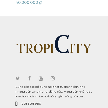
40,000,000
₫
42,
Cung cấp các đồ dùng nội thất từ thanh lịch, nhẹ
nhàng đến sang trọng, đẳng cấp. Mang đến những sự
lựa chọn hoàn hảo cho không gian sống của bạn.
028 3995 9557