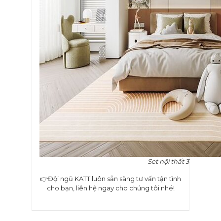
Set nội thất 3
👉Đội ngũ KATT luôn sẵn sàng tư vấn tận tình
cho bạn, liên hệ ngay cho chúng tôi nhé!