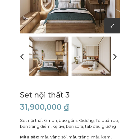
Set nội thất 3
31,900,000
₫
Set nội thất 6 món, bao gồm: Giường, Tủ quần áo,
bàn trang điểm, kệ tivi, bàn sofa, tab đầu giường
Màu sắc:
màu vàng sồi, màu trắng, màu kem,