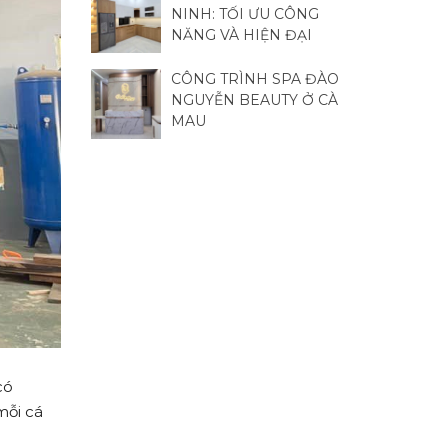
NINH: TỐI ƯU CÔNG
NĂNG VÀ HIỆN ĐẠI
CÔNG TRÌNH SPA ĐÀO
NGUYỄN BEAUTY Ở CÀ
MAU
có
mỗi cá