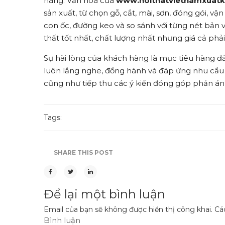
hàng. Văn hóa của
www.noithatvietnamxuat
sản xuất, từ chọn gỗ, cắt, mài, sơn, đóng gói, vậ
con ốc, đường keo và so sánh với từng nét bả
thất tốt nhất, chất lượng nhất nhưng giá cả phả
Sự hài lòng của khách hàng là mục tiêu hàng đầu
luôn lắng nghe, đồng hành và đáp ứng nhu cầu
cũng như tiếp thu các ý kiến đóng góp phản á
Tags:
SHARE THIS POST
Để lại một bình luận
Email của bạn sẽ không được hiển thị công khai.
Các
Bình luận