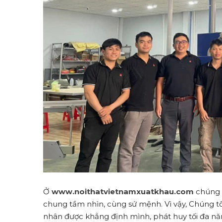
Ở
www.noithatvietnamxuatkhau.com
chúng t
chung tầm nhìn, cùng sứ mệnh. Vì vậy, Chúng tô
nhân được khẳng định mình, phát huy tối đa nă