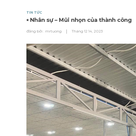
TIN TỨC
Nhân sự – Mũi nhọn của thành công
|
đăng bởi :
mrtuong
Tháng 12 14, 2023