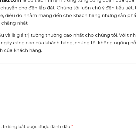
khau.com
là có trách nhiệm trong từng công đoạn của quá 
n chuyển cho đến lắp đặt. Chúng tôi luôn chú ý đến tiểu tiết,
n vẽ, điều đó nhằm mang đến cho khách hàng những sản ph
i chăng nhất.
 và là giá trị tưởng thưởng cao nhất cho chúng tôi. Với tin
 ngày càng cao của khách hàng, chúng tôi không ngừng nỗ
nh của khách hàng.
 trường bắt buộc được đánh dấu
*