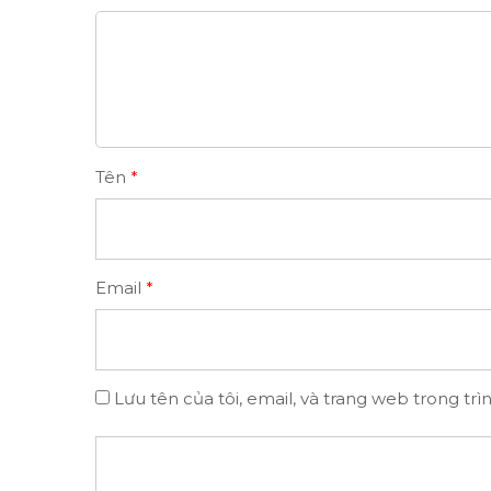
Tên
*
Email
*
Lưu tên của tôi, email, và trang web trong trì