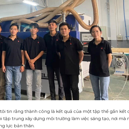
ôi tin rằng thành công là kết quả của một tập thể gắn kết 
i tập trung xây dựng môi trường làm việc sáng tạo, nơi mà 
ng lực bản thân.