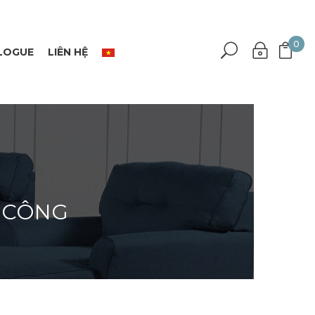
0
LOGUE
LIÊN HỆ
 CÔNG