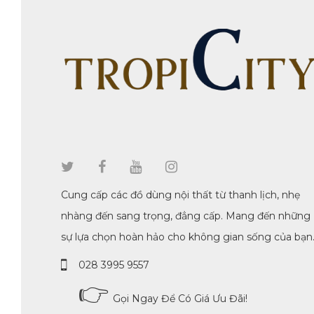
Cung cấp các đồ dùng nội thất từ thanh lịch, nhẹ
nhàng đến sang trọng, đẳng cấp. Mang đến những
sự lựa chọn hoàn hảo cho không gian sống của bạn
028 3995 9557
👉
Gọi Ngay Để Có Giá Ưu Đãi!