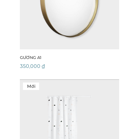
GƯƠNG A1
350,000
₫
Mới