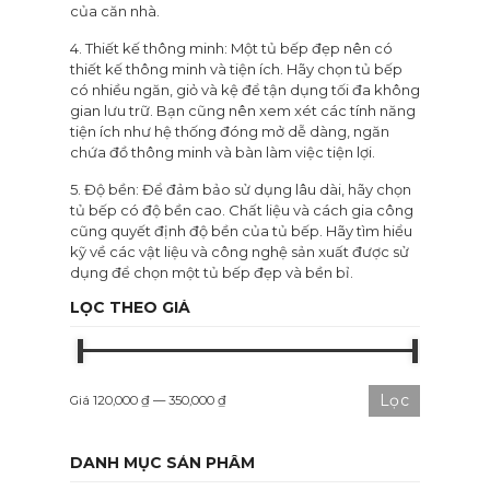
của căn nhà.
4. Thiết kế thông minh: Một tủ bếp đẹp nên có
thiết kế thông minh và tiện ích. Hãy chọn tủ bếp
có nhiều ngăn, giỏ và kệ để tận dụng tối đa không
gian lưu trữ. Bạn cũng nên xem xét các tính năng
tiện ích như hệ thống đóng mở dễ dàng, ngăn
chứa đồ thông minh và bàn làm việc tiện lợi.
5. Độ bền: Để đảm bảo sử dụng lâu dài, hãy chọn
tủ bếp có độ bền cao. Chất liệu và cách gia công
cũng quyết định độ bền của tủ bếp. Hãy tìm hiểu
kỹ về các vật liệu và công nghệ sản xuất được sử
dụng để chọn một tủ bếp đẹp và bền bỉ.
LỌC THEO GIÁ
Lọc
Giá
120,000 ₫
—
350,000 ₫
DANH MỤC SẢN PHẨM