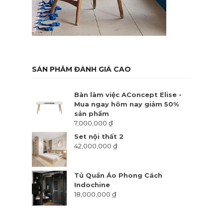
SẢN PHẨM ĐÁNH GIÁ CAO
Bàn làm việc AConcept Elise -
Mua ngay hôm nay giảm 50%
sản phẩm
7,000,000
₫
Set nội thất 2
42,000,000
₫
Tủ Quần Áo Phong Cách
Indochine
18,000,000
₫