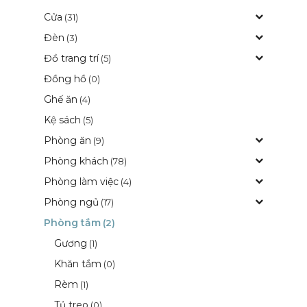
Cửa
(31)
Đèn
(3)
Đồ trang trí
(5)
Đồng hồ
(0)
Ghế ăn
(4)
Kệ sách
(5)
Phòng ăn
(9)
Phòng khách
(78)
Phòng làm việc
(4)
Phòng ngủ
(17)
Phòng tắm
(2)
Gương
(1)
Khăn tắm
(0)
Rèm
(1)
Tủ treo
(0)