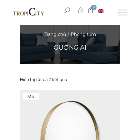
0
Trang chủ
Phòng tắm
GƯƠNG A1
Hiển thị tất cả 2 kết quả
Mới