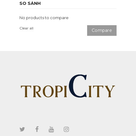
SO SÁNH
No products to compare
Clear all
Compare