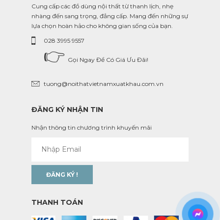
Cung cấp các đồ dùng nội thất từ thanh lịch, nhẹ
nhàng đến sang trọng, đẳng cấp. Mang đến những sự
lựa chọn hoàn hảo cho không gian sống của bạn.
028 3995 9557
👉
Gọi Ngay Để Có Giá Ưu Đãi!
tuong@noithatvietnamxuatkhau.com.vn
ĐĂNG KÝ NHẬN TIN
Nhận thông tin chương trình khuyến mãi
THANH TOÁN