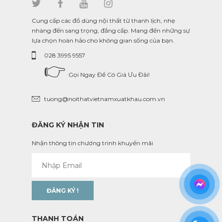
Cung cấp các đồ dùng nội thất từ thanh lịch, nhẹ
nhàng đến sang trọng, đẳng cấp. Mang đến những sự
lựa chọn hoàn hảo cho không gian sống của bạn.
028 3995 9557
👉
Gọi Ngay Để Có Giá Ưu Đãi!
tuong@noithatvietnamxuatkhau.com.vn
ĐĂNG KÝ NHẬN TIN
Nhận thông tin chương trình khuyến mãi
THANH TOÁN