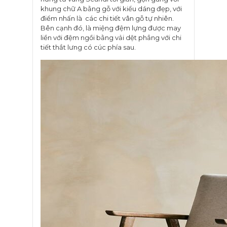
khung chữ A bằng gỗ với kiểu dáng đẹp, với
điểm nhấn là các chi tiết vân gỗ tự nhiên.
Bên cạnh đó, là miệng đệm lựng được may
liền với đệm ngồi bằng vải dệt phẳng với chi
tiết thắt lưng có cúc phía sau.