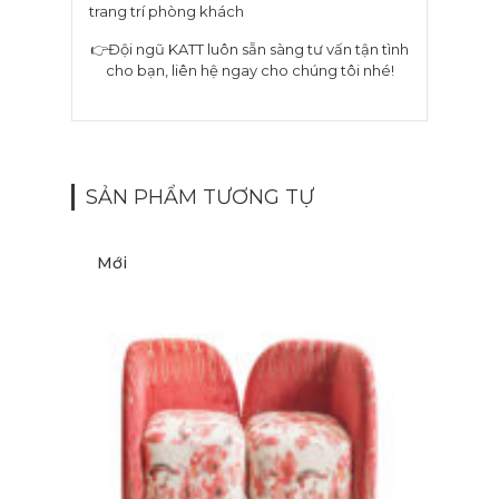
trang trí phòng khách
👉Đội ngũ KATT luôn sẵn sàng tư vấn tận tình
cho bạn, liên hệ ngay cho chúng tôi nhé!
SẢN PHẨM TƯƠNG TỰ
Mới
M