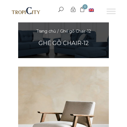
0
Trang chủ
Ghế gỗ Chair-12
GHẾ GỖ CHAIR-12