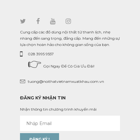
Cung cấp các đồ dùng nội thất từ thanh lịch, nhẹ
nhàng đến sang trọng, đẳng cấp. Mang đến những sự
lựa chọn hoàn hảo cho không gian sống của bạn.
028 3995 9557
👉
Gọi Ngay Để Có Giá Ưu Đãi!
tuong@noithatvietnamxuatkhau.com.vn
ĐĂNG KÝ NHẬN TIN
Nhận thông tin chương trình khuyến mãi