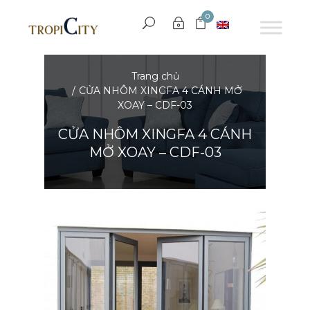
0
Trang chủ
CỬA NHÔM XINGFA 4 CÁNH MỞ
XOAY – CDF-03
CỬA NHÔM XINGFA 4 CÁNH
MỞ XOAY – CDF-03