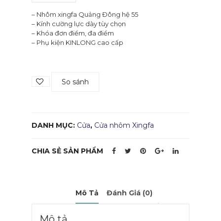
– Nhôm xingfa Quảng Đông hệ 55
– Kính cường lực dày tùy chọn
– Khóa đơn điểm, đa điểm
– Phụ kiện KINLONG cao cấp
So sánh
DANH MỤC:
Cửa
,
Cửa nhôm Xingfa
CHIA SẺ SẢN PHẨM
Mô Tả
Đánh Giá (0)
Mô tả