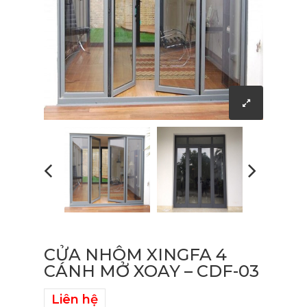
CỬA NHÔM XINGFA 4
CÁNH MỞ XOAY – CDF-03
Liên hệ