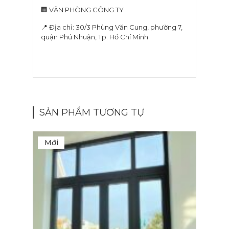
🏢 VĂN PHÒNG CÔNG TY
📍 Địa chỉ: 30/3 Phùng Văn Cung, phường 7,
quận Phú Nhuận, Tp. Hồ Chí Minh
SẢN PHẨM TƯƠNG TỰ
Mới
M