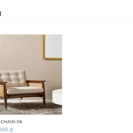
 CHAIR-06
,000
₫