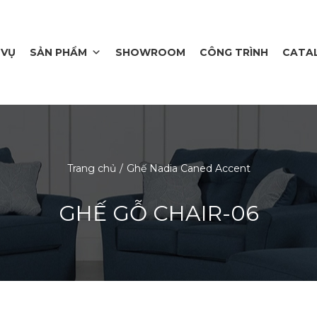
 VỤ
SẢN PHẨM
SHOWROOM
CÔNG TRÌNH
CATA
Trang chủ
Ghế Nadia Caned Accent
GHẾ GỖ CHAIR-06