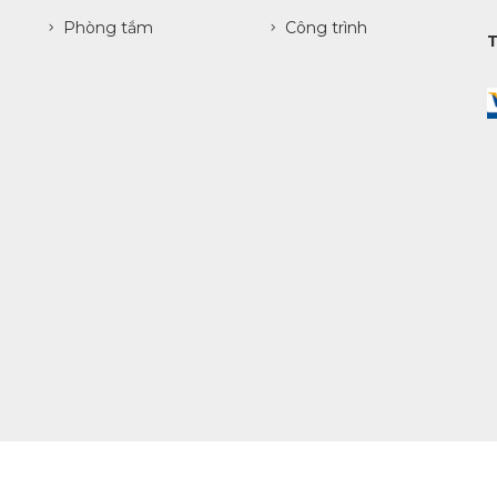
Phòng tắm
Công trình
.
ncy