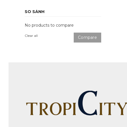
SO SÁNH
No products to compare
Clear all
Compare