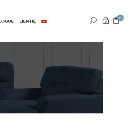
0
LOGUE
LIÊN HỆ