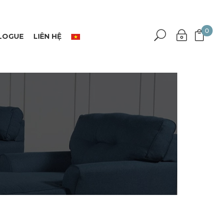
0
LOGUE
LIÊN HỆ