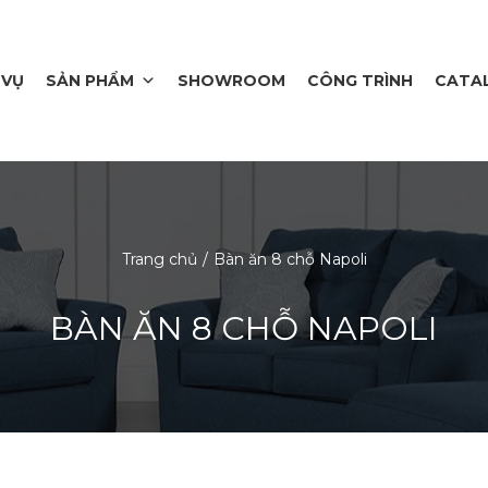
 VỤ
SẢN PHẨM
SHOWROOM
CÔNG TRÌNH
CATA
Trang chủ
Bàn ăn 8 chỗ Napoli
BÀN ĂN 8 CHỖ NAPOLI