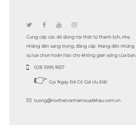
Cung cấp các đồ dùng nội thất từ thanh lịch, nhẹ
nhàng đến sang trọng, đẳng cấp. Mang đến những
sự lựa chọn hoàn hảo cho không gian sống của bạn
028 3995 9557
👉
Gọi Ngay Để Có Giá Ưu Đãi!
tuong@noithatvietnamxuatkhau.com.vn