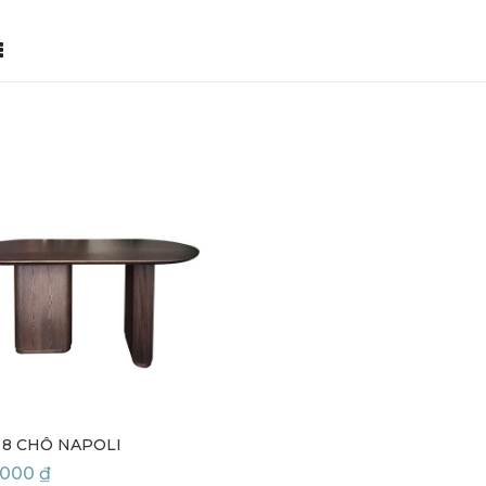
 8 CHỖ NAPOLI
,000
₫