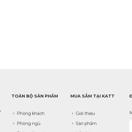
TOÀN BỘ SẢN PHẨM
MUA SẮM TẠI KATT
N
Phòng khách
Giới thiệu
Phòng ngủ
Sản phẩm