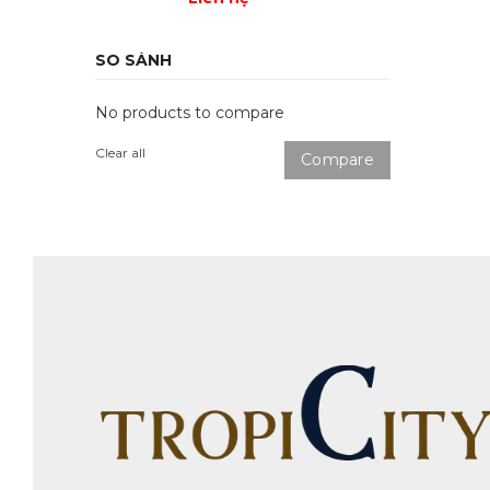
SO SÁNH
No products to compare
Clear all
Compare