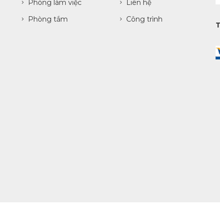
Phòng làm việc
Liên hệ
Phòng tắm
Công trình
.